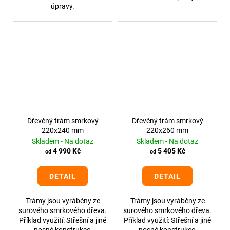
úpravy.
Dřevěný trám smrkový
Dřevěný trám smrkový
220x240 mm
220x260 mm
Skladem - Na dotaz
Skladem - Na dotaz
4 990 Kč
5 405 Kč
od
od
DETAIL
DETAIL
Trámy jsou vyráběny ze
Trámy jsou vyráběny ze
surového smrkového dřeva.
surového smrkového dřeva.
Příklad využití: Střešní a jiné
Příklad využití: Střešní a jiné