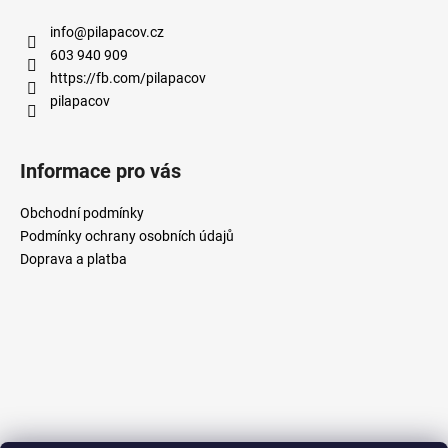
s
u
info
@
pilapacov.cz
603 940 909
https://fb.com/pilapacov
pilapacov
Informace pro vás
Obchodní podmínky
Podmínky ochrany osobních údajů
Doprava a platba